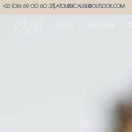
+33 (0)6 69 00 60 37
LATOURDECAUSE@OUTLOOK.COM
ACCUEIL
DÉCOUVRIR
L